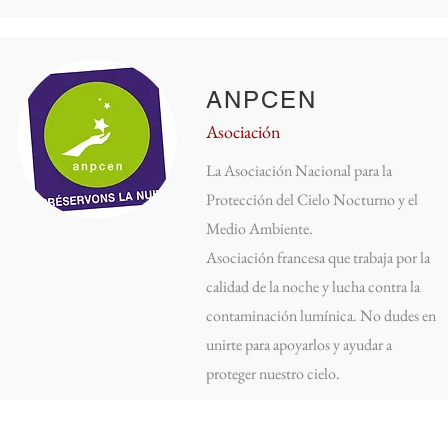
ANPCEN
Asociación
La Asociación Nacional para la
Protección del Cielo Nocturno y el
Medio Ambiente.
Asociación francesa que trabaja por la
calidad de la noche y lucha contra
la
contaminación lumínica. No dudes en
unirte para apoyarlos y ayudar a
proteger nuestro cielo.